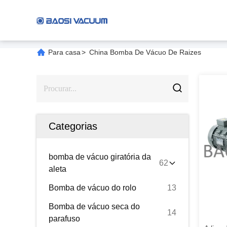
Para casa
>
China Bomba De Vácuo De Raizes
Categorias
bomba de vácuo giratória da
62
aleta
Bomba de vácuo do rolo
13
Bomba de vácuo seca do
14
parafuso