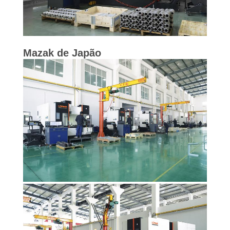
MAPA
DO
SITE
Mazak de Japão
POLÍTICA
DE
PRIVACIDADE