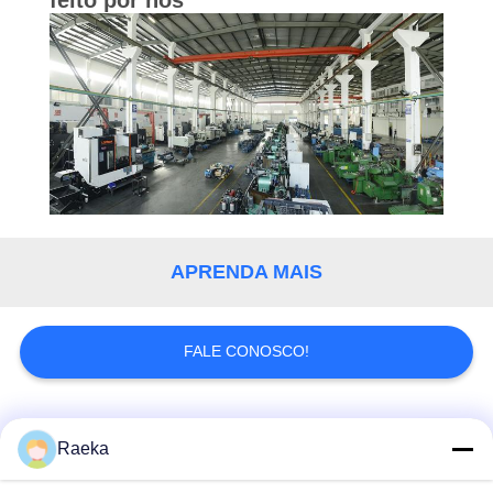
feito por nos
APRENDA MAIS
FALE CONOSCO!
Categorias populares
Todos
Raeka