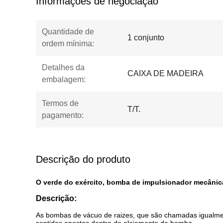
Informações de negociação
Quantidade de
1 conjunto
ordem mínima:
Detalhes da
CAIXA DE MADEIRA
embalagem:
Termos de
T/T.
pagamento:
Descrição do produto
O verde do exército, bomba de impulsionador mecânic
Descrição:
As bombas de vácuo de raizes, que são chamadas igualment