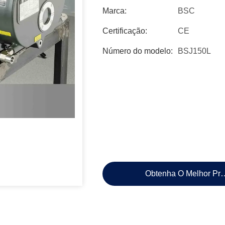
Marca:
BSC
Certificação:
CE
Número do modelo:
BSJ150L
Obtenha O Melhor Pr