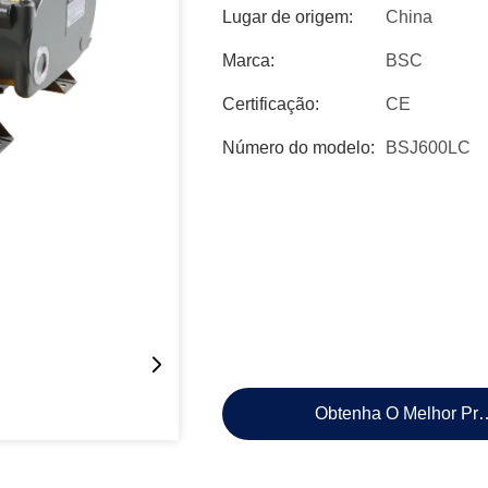
Lugar de origem:
China
Marca:
BSC
Certificação:
CE
Número do modelo:
BSJ600LC
Obtenha O Melhor Pr