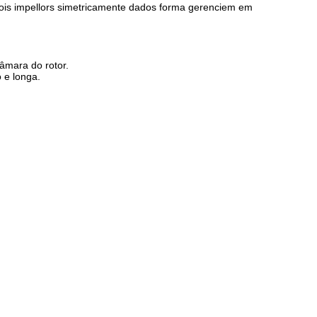
dois impellors simetricamente dados forma gerenciem em
âmara do rotor.
 e longa.