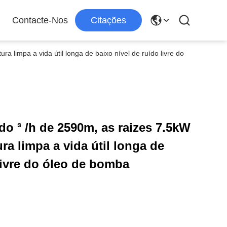
Contacte-Nos
Citações
a limpa a vida útil longa de baixo nível de ruído livre do
o ³ /h de 2590m, as raizes 7.5kW
ura limpa a vida útil longa de
livre do óleo de bomba