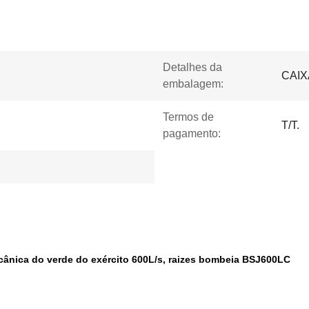
Detalhes da
CAIX
embalagem:
Termos de
T/T.
pagamento:
cânica do verde do exército 600L/s, raizes bombeia BSJ600LC