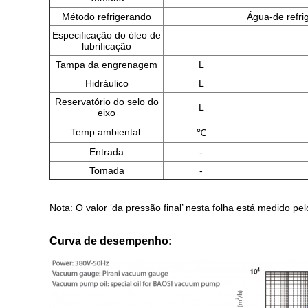
Método refrigerando
Água-de refri
Especificação do óleo de
lubrificação
Tampa da engrenagem
L
Hidráulico
L
Reservatório do selo do
L
eixo
Temp ambiental.
℃
Entrada
-
Tomada
-
Nota: O valor ‘da pressão final’ nesta folha está medido p
Curva de desempenho: