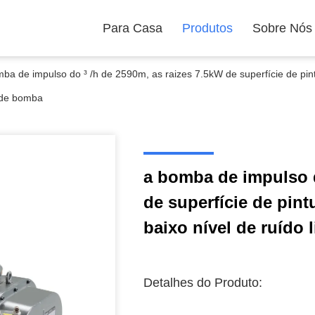
Para Casa
Produtos
Sobre Nós
ba de impulso do ³ /h de 2590m, as raizes 7.5kW de superfície de pintur
 de bomba
a bomba de impulso d
de superfície de pint
baixo nível de ruído 
Detalhes do Produto: