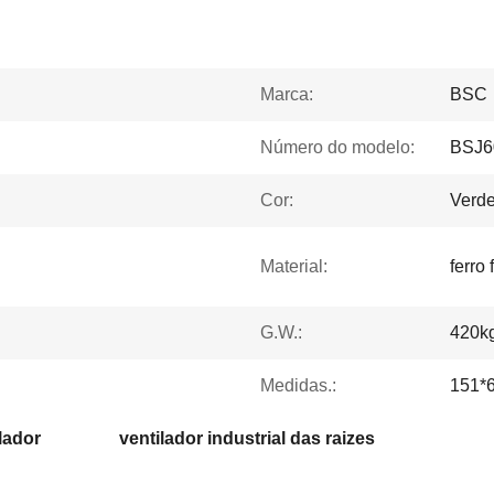
Marca:
BSC
Número do modelo:
BSJ6
Cor:
Verde
Material:
ferro
G.W.:
420k
Medidas.:
151*
lador
ventilador industrial das raizes