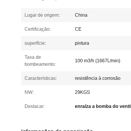
Lugar de origem:
China
Certificação:
CE
superfície:
pintura
Taxa de
100 m3/h (1667L/min)
bombeamento:
Características:
resistência à corrosão
NW:
29KGS
Destacar:
enraíza a bomba do venti