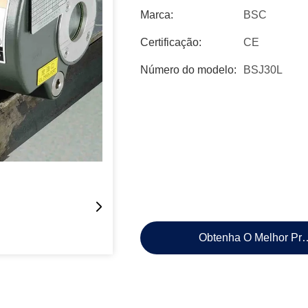
Marca:
BSC
Certificação:
CE
Número do modelo:
BSJ30L
Obtenha O Melhor Pr