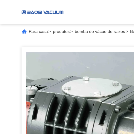
Para casa
>
produtos
>
bomba de vácuo de raizes
>
B