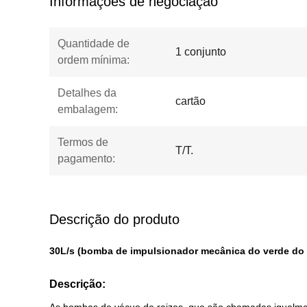
Informações de negociação
Quantidade de
1 conjunto
ordem mínima:
Detalhes da
cartão
embalagem:
Termos de
T/T.
pagamento:
Descrição do produto
30L/s (bomba de impulsionador mecânica do verde do 
Descrição: