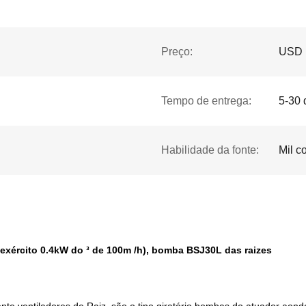
Preço:
USD 1
Tempo de entrega:
5-30 
Habilidade da fonte:
Mil c
exército 0.4kW do ³ de 100m /h), bomba BSJ30L das raizes