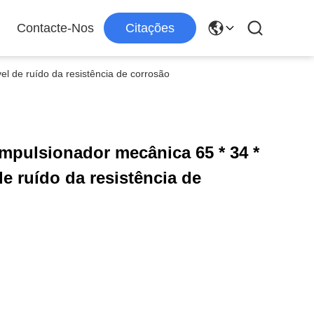
Contacte-Nos
Citações
l de ruído da resistência de corrosão
mpulsionador mecânica 65 * 34 *
e ruído da resistência de