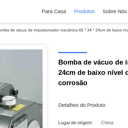
Para Casa
Produtos
Sobre Nós
omba de vácuo de impulsionador mecânica 65 * 34 * 24cm de baixo níve
Bomba de vácuo de i
24cm de baixo nível d
corrosão
Detalhes do Produto:
Lugar de origem:
China