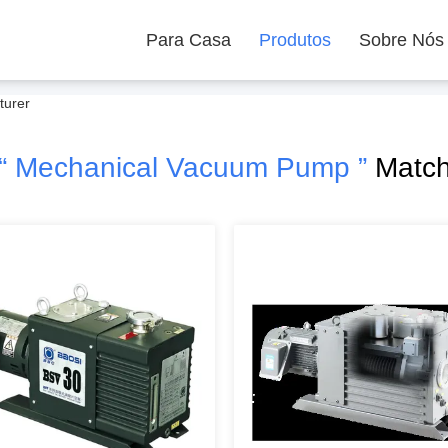
Para Casa
Produtos
Sobre Nós
turer
“ Mechanical Vacuum Pump ”
Match