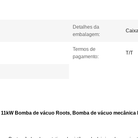
Detalhes da
Caixa
embalagem:
Termos de
T/T
pagamento:
 11kW Bomba de vácuo Roots, Bomba de vácuo mecânica 