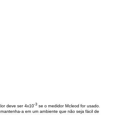
-3
alor deve ser 4x10
se o medidor Mcleod for usado.
mantenha-a em um ambiente que não seja fácil de