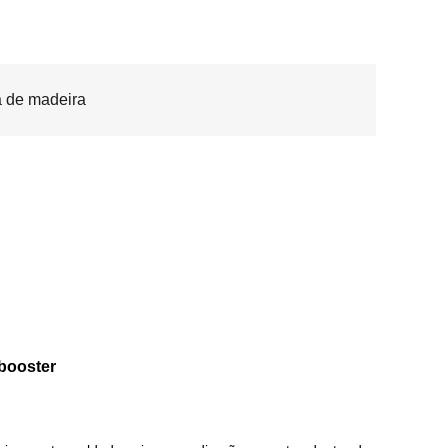
 de madeira
booster