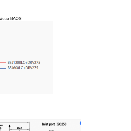
 vácuo BAOSI