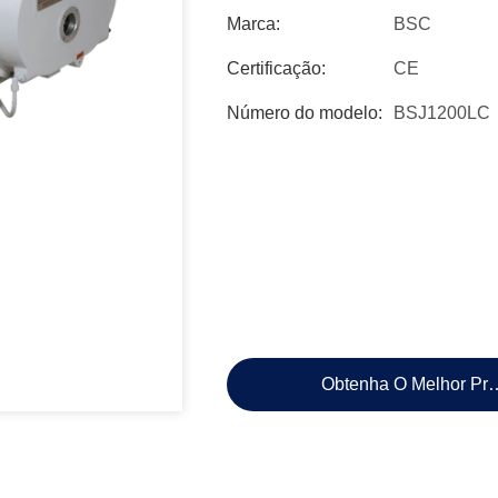
Marca:
BSC
Certificação:
CE
Número do modelo:
BSJ1200LC
Obtenha O Melhor Pr