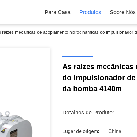
Para Casa
Produtos
Sobre Nós
s raizes mecânicas de acoplamento hidrodinâmicas do impulsionado
As raizes mecânicas
do impulsionador de
da bomba 4140m
Detalhes do Produto:
Lugar de origem:
China