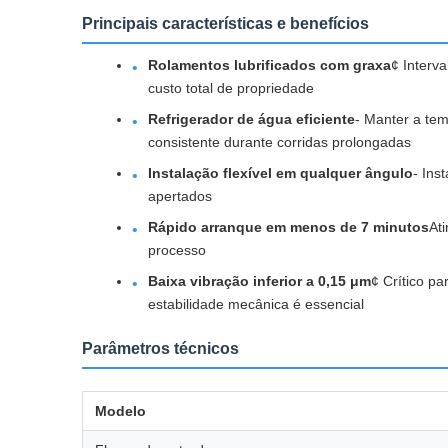
Principais características e benefícios
Rolamentos lubrificados com graxa
¢ Interv
custo total de propriedade
Refrigerador de água eficiente
- Manter a te
consistente durante corridas prolongadas
Instalação flexível em qualquer ângulo
- Ins
apertados
Rápido arranque em menos de 7 minutos
At
processo
Baixa vibração inferior a 0,15 μm
¢ Crítico p
estabilidade mecânica é essencial
Parâmetros técnicos
Modelo