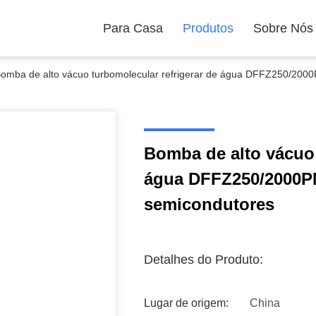
Para Casa
Produtos
Sobre Nós
omba de alto vácuo turbomolecular refrigerar de água DFFZ250/200
Bomba de alto vácuo 
água DFFZ250/2000P
semicondutores
Detalhes do Produto:
Lugar de origem:
China