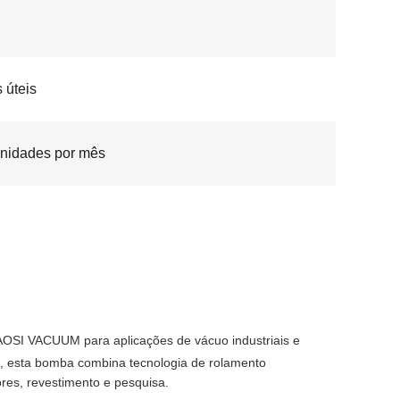
s úteis
nidades por mês
OSI VACUUM para aplicações de vácuo industriais e
), esta bomba combina tecnologia de rolamento
res, revestimento e pesquisa.