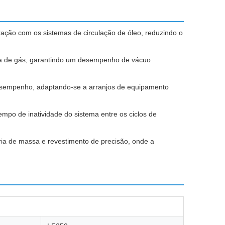
ação com os sistemas de circulação de óleo, reduzindo o
ga de gás, garantindo um desempenho de vácuo
e desempenho, adaptando-se a arranjos de equipamento
po de inatividade do sistema entre os ciclos de
tria de massa e revestimento de precisão, onde a