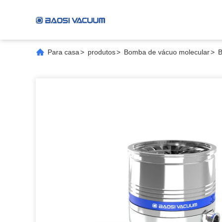
Para casa
>
produtos
>
Bomba de vácuo molecular
>
B