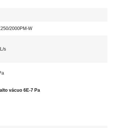
250/2000PM-W
L/s
Pa
-alto vácuo 6E-7 Pa