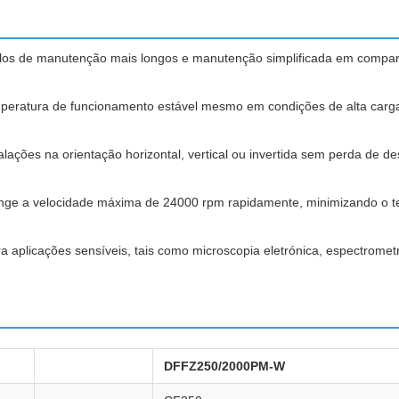
alos de manutenção mais longos e manutenção simplificada em compar
mperatura de funcionamento estável mesmo em condições de alta car
talações na orientação horizontal, vertical ou invertida sem perda d
inge a velocidade máxima de 24000 rpm rapidamente, minimizando o tem
ara aplicações sensíveis, tais como microscopia eletrónica, espectrome
DFFZ250/2000PM-W