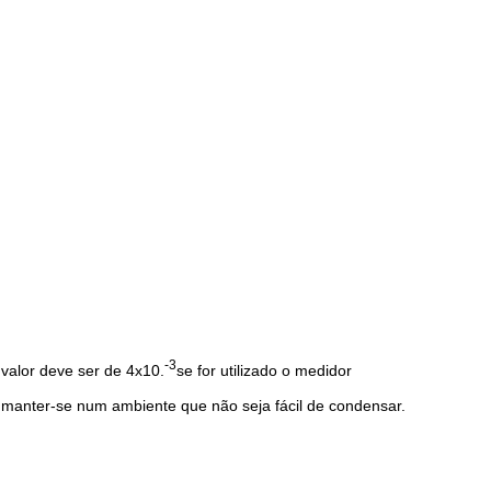
-3
 valor deve ser de 4x10.
se for utilizado o medidor
 manter-se num ambiente que não seja fácil de condensar.