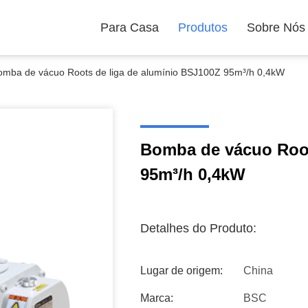
Para Casa
Produtos
Sobre Nós
omba de vácuo Roots de liga de alumínio BSJ100Z 95m³/h 0,4kW
Bomba de vácuo Root
95m³/h 0,4kW
Detalhes do Produto:
Lugar de origem:
China
Marca:
BSC