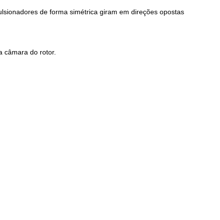
lsionadores de forma simétrica giram em direções opostas
a câmara do rotor.