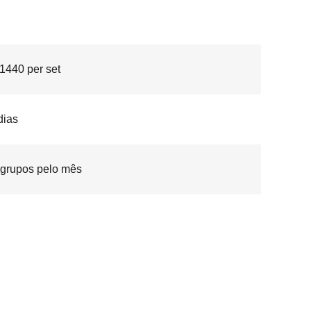
440 per set
dias
grupos pelo mês