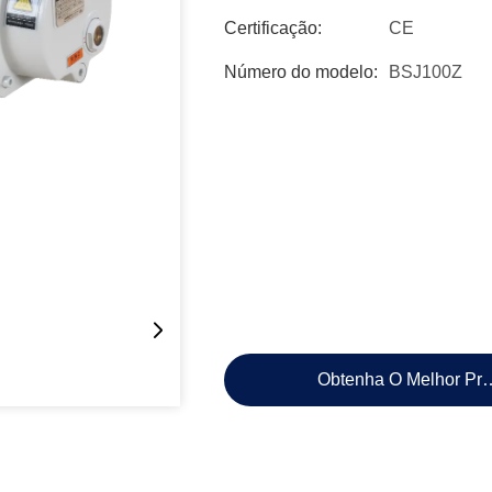
Certificação:
CE
Número do modelo:
BSJ100Z
Obtenha O Melhor Pr