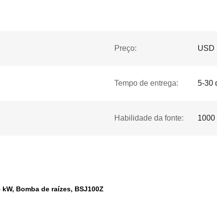
Preço:
USD 1
Tempo de entrega:
5-30 
Habilidade da fonte:
1000 
4 kW, Bomba de raízes, BSJ100Z