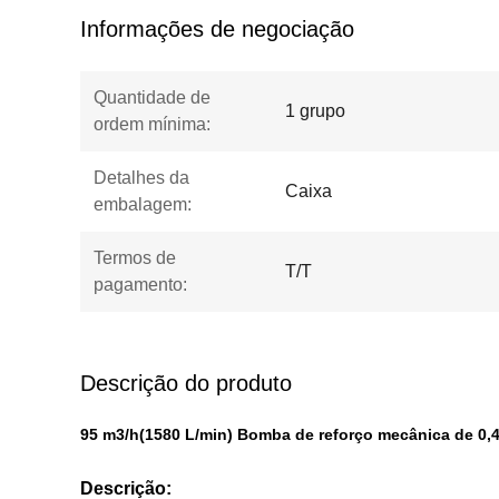
Informações de negociação
Quantidade de
1 grupo
ordem mínima:
Detalhes da
Caixa
embalagem:
Termos de
T/T
pagamento:
Descrição do produto
95 m3/h
(
1580 L/min
) Bomba de reforço mecânica de 0,
Descrição: