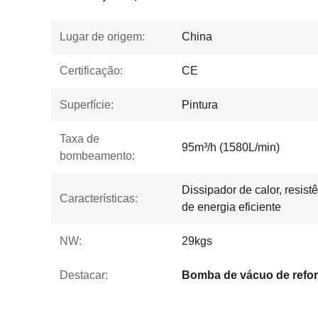
Lugar de origem:
China
Certificação:
CE
Superfície:
Pintura
Taxa de
95m³/h (1580L/min)
bombeamento:
Dissipador de calor, resis
Características:
de energia eficiente
NW:
29kgs
Destacar: