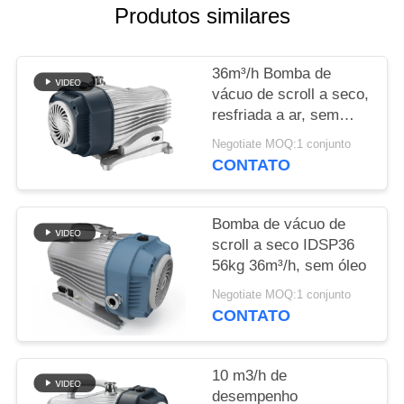
SITEMAP
Produtos similares
POLÍTICA
36m³/h Bomba de
DE
vácuo de scroll a seco,
resfriada a ar, sem
PRIVACIDADE
óleo
Negotiate MOQ:1 conjunto
CONTATO
Bomba de vácuo de
scroll a seco IDSP36
56kg 36m³/h, sem óleo
Negotiate MOQ:1 conjunto
CONTATO
10 m3/h de
desempenho