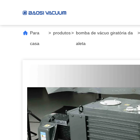
Para
>
produtos
>
bomba de vácuo giratória da
>
casa
aleta