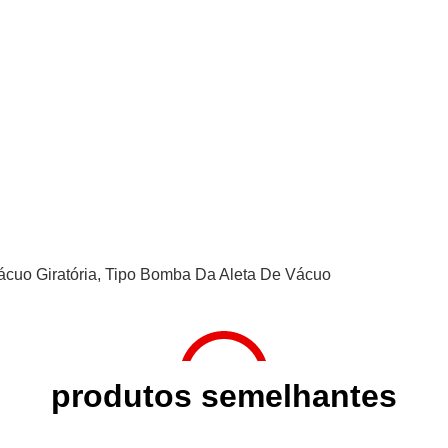
cuo Giratória
,
Tipo Bomba Da Aleta De Vácuo
produtos semelhantes