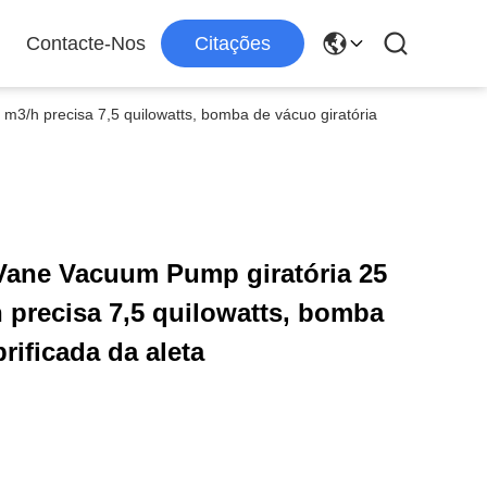
Contacte-Nos
Citações
 m3/h precisa 7,5 quilowatts, bomba de vácuo giratória
 Vane Vacuum Pump giratória 25
h precisa 7,5 quilowatts, bomba
rificada da aleta