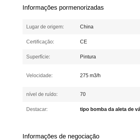
Informações pormenorizadas
Lugar de origem:
China
Certificação:
CE
Superfície:
Pintura
Velocidade:
275 m3/h
nível de ruído:
70
Destacar:
tipo bomba da aleta de v
Informações de negociação