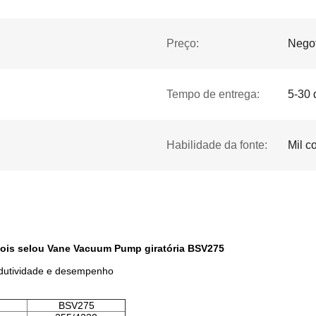
Preço:
Negot
Tempo de entrega:
5-30 
Habilidade da fonte:
Mil c
dois selou Vane Vacuum Pump giratória BSV275
odutividade e desempenho
BSV275