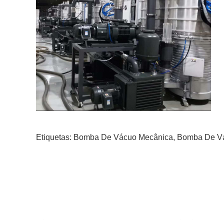
Etiquetas:
Bomba De Vácuo Mecânica
,
Bomba De Vá