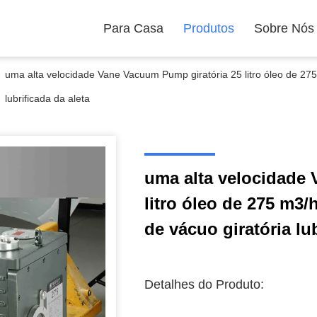
Para Casa
Produtos
Sobre Nós
uma alta velocidade Vane Vacuum Pump giratória 25 litro óleo de 275
lubrificada da aleta
uma alta velocidade
litro óleo de 275 m3/
de vácuo giratória lub
Detalhes do Produto: