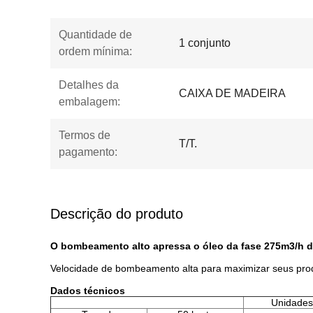
Quantidade de
1 conjunto
ordem mínima:
Detalhes da
CAIXA DE MADEIRA
embalagem:
Termos de
T/T.
pagamento:
Descrição do produto
O bombeamento alto apressa o óleo da fase 275m3/h 
Velocidade de bombeamento alta para maximizar seus pr
Dados técnicos
Unidades