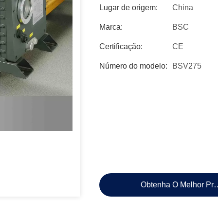
Lugar de origem:
China
Marca:
BSC
Certificação:
CE
Número do modelo:
BSV275
Obtenha O Melhor Pr